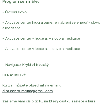
Program semináře:
– Úvodní slovo
– Aktivace center hrudi a temene, nabíjení se energií – slovo
a meditace
– Aktivace center v lebce aj. – slovo a meditace
– Aktivace center v lebce aj. – slovo a meditace
– Navigace:
Kryštof Koucký
CENA: 350 kč
Kurz si můžete objednat na emailu:
dita.centrumruna@gmail.com
Zašleme vám číslo účtu, na který částku zašlete a kurz