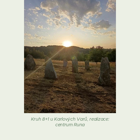
Kruh 8+1 u Karlových Varů, realizace:
centrum Runa