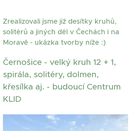
Zrealizovali jsme již desítky kruhů,
solitérů a jiných děl v Čechách i na
Moravě - ukázka tvorby níže :)
Černošice - velký kruh 12 + 1,
spirála, solitéry, dolmen,
křesílka aj. - budoucí Centrum
KLID