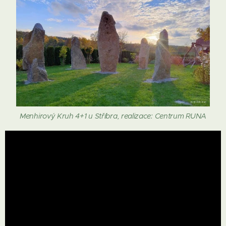
Menhirový Kruh 4+1 u Stříbra, realizace: Centrum RUNA