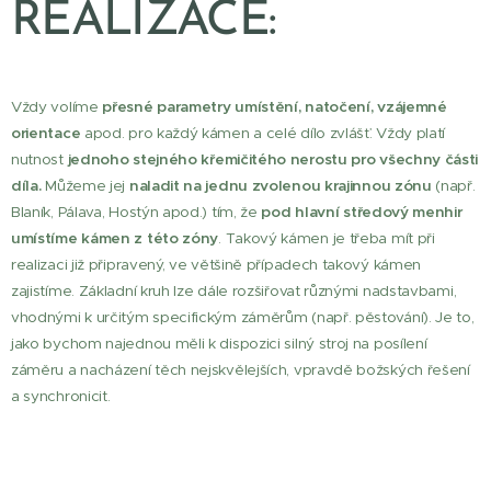
REALIZACE:
Vždy volíme
přesné parametry umístění, natočení, vzájemné
orientace
apod. pro každý kámen a celé dílo zvlášť. Vždy platí
nutnost
j
ednoho stejného křemičitého nerostu pro všechny části
díla.
Můžeme jej
naladit na jednu zvolenou krajinnou zónu
(např.
Blaník, Pálava, Hostýn apod.) tím, že
pod hlavní středový menhir
umístíme kámen z této zóny
. Takový kámen je třeba mít při
realizaci již připravený, ve většině případech takový kámen
zajistíme. Základní kruh lze dále rozšiřovat různými nadstavbami,
vhodnými k určitým specifickým záměrům (např. pěstování). Je to,
jako bychom najednou měli k dispozici silný stroj na posílení
záměru a nacházení těch nejskvělejších, vpravdě božských řešení
a synchronicit.