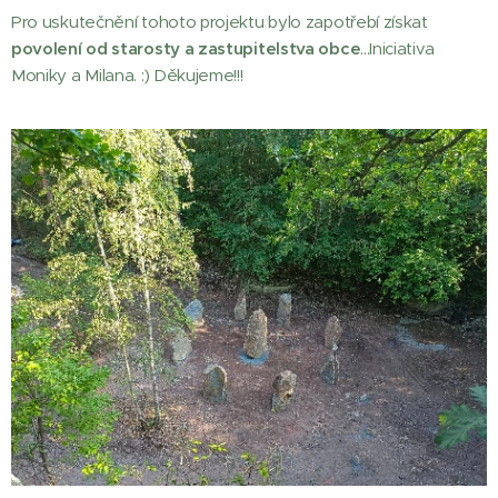
Pro uskutečnění tohoto projektu bylo zapotřebí získat
povolení od starosty a zastupitelstva obce
...Iniciativa
Moniky a Milana. :) Děkujeme!!!