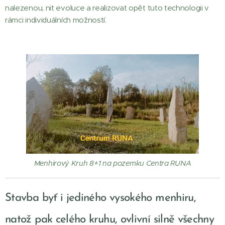
nalezenou, nit evoluce a realizovat opět tuto technologii v
rámci individuálních možností.
Menhirový Kruh 8+1 na pozemku Centra RUNA
Stavba byť i jediného vysokého menhiru,
natož pak celého kruhu, ovlivní silně všechny