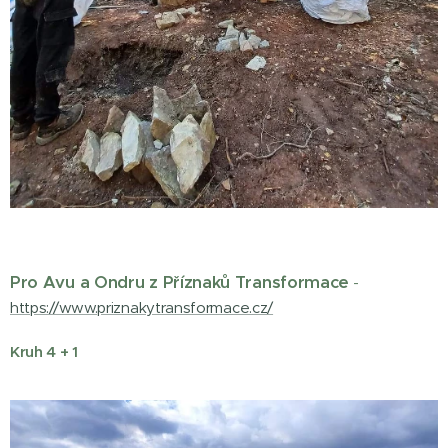
Pro Avu a Ondru z Příznaků Transformace
-
https://www.priznakytransformace.cz/
Kruh 4 + 1