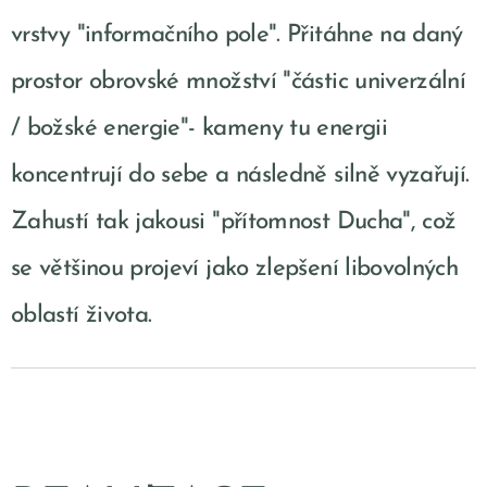
vrstvy "informačního pole". Přitáhne na daný
prostor obrovské množství "částic univerzální
/ božské energie"- kameny tu energii
koncentrují do sebe a následně silně vyzařují.
Zahustí tak jakousi "přítomnost Ducha", což
se většinou projeví jako zlepšení libovolných
oblastí života.