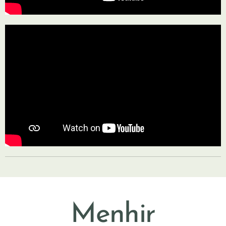
Menhir